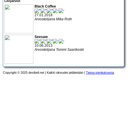
Levyarviot
Black Coffee
27.01.2018
Arvostelijana Mika Roth
Seesaw
10.06.2013
Arvostelijana Tommi Saarikoski
Copyright © 2025 desibeli.net | Kaikki oikeudet pidätetään |
Tietoa toimituksesta