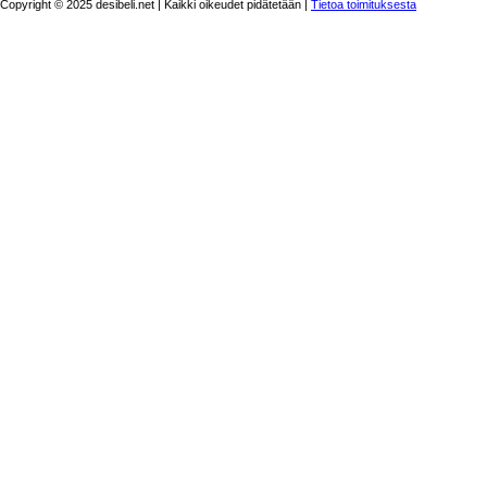
Copyright © 2025 desibeli.net | Kaikki oikeudet pidätetään |
Tietoa toimituksesta