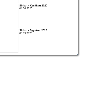
Sinkut - Kesäkuu 2020
04.06.2020
Sinkut - Syyskuu 2020
08.09.2020