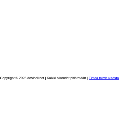
Copyright © 2025 desibeli.net | Kaikki oikeudet pidätetään |
Tietoa toimituksesta