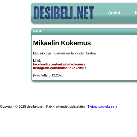
Arviot
H
Artisti
Mikaelin Kokemus
Muusikko ja musiikillisten tarinoiden kertoja.
Linkit:
facebook.com/mikaelinkokemus
instagram.com/mikaelinkokemus
(Päivitetty 5.12.2025)
Copyright © 2025 desibeli.net | Kaikki oikeudet pidätetään |
Tietoa toimituksesta