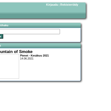
Kirjaudu
Rekisteröidy
|
stihaku
t
untain of Smoke
Pienet - Kesäkuu 2021
14.06.2021