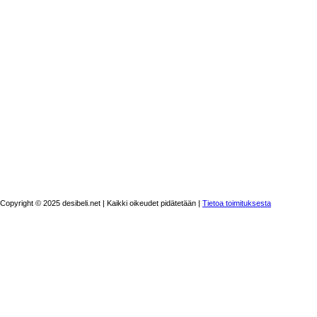
Copyright © 2025 desibeli.net | Kaikki oikeudet pidätetään |
Tietoa toimituksesta