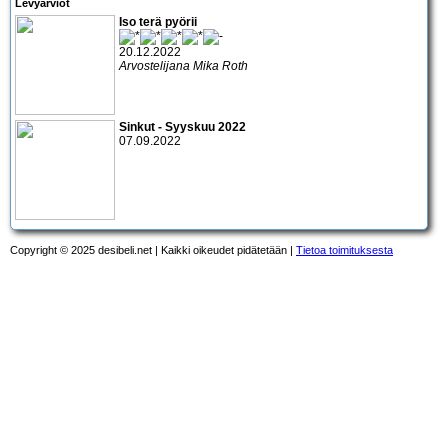
Levyarviot
Iso terä pyörii
20.12.2022
Arvostelijana Mika Roth
Sinkut - Syyskuu 2022
07.09.2022
Copyright © 2025 desibeli.net | Kaikki oikeudet pidätetään |
Tietoa toimituksesta