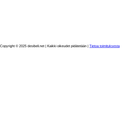
Copyright © 2025 desibeli.net | Kaikki oikeudet pidätetään |
Tietoa toimituksesta