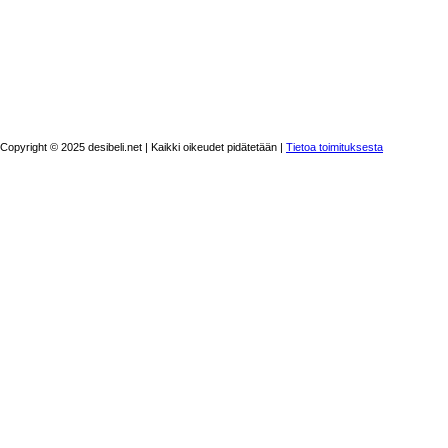
Copyright © 2025 desibeli.net | Kaikki oikeudet pidätetään |
Tietoa toimituksesta