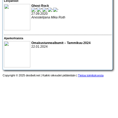
Levyarviot
Ghost Rock
27.09.2020
Arvostelijana Mika Roth
Ajankohtaista
Omakustannealbumit – Tammikuu 2024
22.01.2024
Copyright © 2025 desibeli.net | Kaikki oikeudet pidätetään |
Tietoa toimituksesta