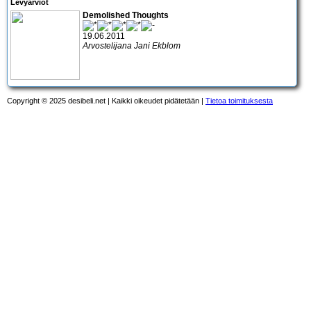
Levyarviot
Demolished Thoughts
19.06.2011
Arvostelijana Jani Ekblom
Copyright © 2025 desibeli.net | Kaikki oikeudet pidätetään |
Tietoa toimituksesta