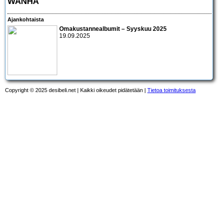
WANHA
Ajankohtaista
Omakustannealbumit – Syyskuu 2025
19.09.2025
Copyright © 2025 desibeli.net | Kaikki oikeudet pidätetään |
Tietoa toimituksesta