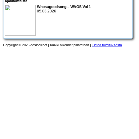
Ajankohtaista
Whosagoodsong – WAGS Vol 1
05.03.2026
Copyright © 2025 desibeli.net | Kaikki oikeudet pidätetään |
Tietoa toimituksesta