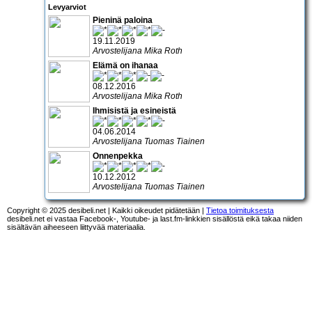
Levyarviot
Pieninä paloina
19.11.2019
Arvostelijana Mika Roth
Elämä on ihanaa
08.12.2016
Arvostelijana Mika Roth
Ihmisistä ja esineistä
04.06.2014
Arvostelijana Tuomas Tiainen
Onnenpekka
10.12.2012
Arvostelijana Tuomas Tiainen
Copyright © 2025 desibeli.net | Kaikki oikeudet pidätetään |
Tietoa toimituksesta
desibeli.net ei vastaa Facebook-, Youtube- ja last.fm-linkkien sisällöstä eikä takaa niiden
sisältävän aiheeseen liittyvää materiaalia.