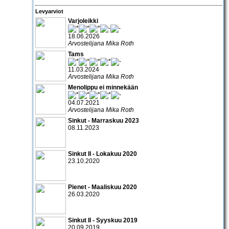
Levyarviot
Varjoleikki
18.06.2026
Arvostelijana Mika Roth
Tams
11.03.2024
Arvostelijana Mika Roth
Menolippu ei minnekään
04.07.2021
Arvostelijana Mika Roth
Sinkut - Marraskuu 2023
08.11.2023
Sinkut II - Lokakuu 2020
23.10.2020
Pienet - Maaliskuu 2020
26.03.2020
Sinkut II - Syyskuu 2019
20.09.2019