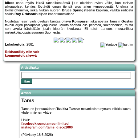
bileet
osaa myös iskeä tanssikenkänsä juuri oikeiden ovien väliin, kun tarinan
ulkopuoliset kenties löytävät oman tiensä ulos arjen tympeydestä. Unelmia ja
toimistohommia, sekä hiukan nuoren
Bruce Springsteen
in kapinaa, vaikka radiosta
soikin
Roy Orbison
in sijaan kasarisuomidisco.
Nostetaan esiin vielä ovelasti kantaa ottava
Kompassi
, joka nostaa Tamsin
Gösta
n
tavoin arjen päiväpopin yläpuolelle. Muoto saattaa olla pehmeä, sokerinenkin, mutta
sen avulla käsitellään jotain kiperän kivuliasta. Eli toisin sanoen: mestarillista
melankoliapoppia suoraan Suomesta.
Lukukertoja:
2881
Rekisteröidy niin voit
kommentoida levyä
Artistihaku
Artisti
Tams
Tams on joensuulaisen
Tuukka Tams
in melankolista synamusiikkia luova
yhden miehen yhtye.
Linkit:
facebook.com/tamsunlimited
instagram.com/tams_disco2000
(Päivitetty 18.6.2026)