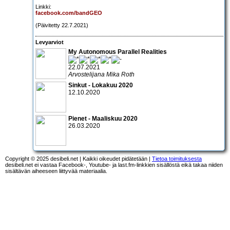
Linkki:
facebook.com/bandGEO
(Päivitetty 22.7.2021)
Levyarviot
My Autonomous Parallel Realities
22.07.2021
Arvostelijana Mika Roth
Sinkut - Lokakuu 2020
12.10.2020
Pienet - Maaliskuu 2020
26.03.2020
Copyright © 2025 desibeli.net | Kaikki oikeudet pidätetään |
Tietoa toimituksesta
desibeli.net ei vastaa Facebook-, Youtube- ja last.fm-linkkien sisällöstä eikä takaa niiden
sisältävän aiheeseen liittyvää materiaalia.