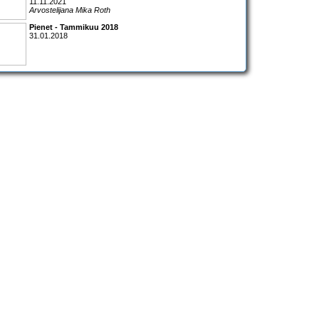
11.11.2021
Arvostelijana Mika Roth
Pienet - Tammikuu 2018
31.01.2018