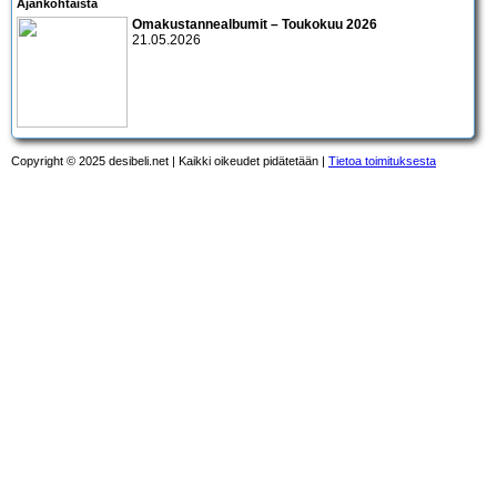
Ajankohtaista
Omakustannealbumit – Toukokuu 2026
21.05.2026
Copyright © 2025 desibeli.net | Kaikki oikeudet pidätetään |
Tietoa toimituksesta