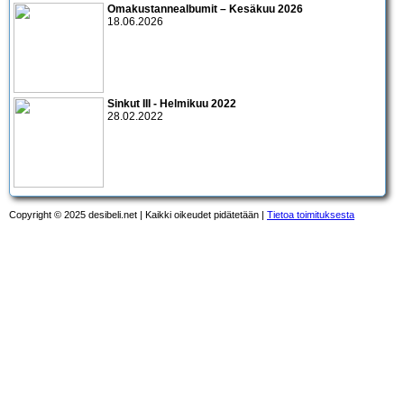
Omakustannealbumit – Kesäkuu 2026
18.06.2026
Sinkut III - Helmikuu 2022
28.02.2022
Copyright © 2025 desibeli.net | Kaikki oikeudet pidätetään |
Tietoa toimituksesta