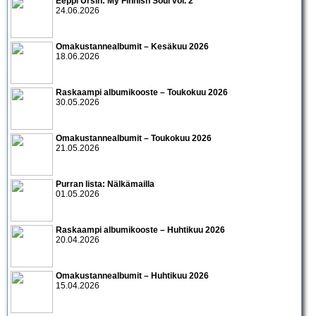
Eeppi Ursin: My Finnish Soul vol. 2
24.06.2026
Omakustannealbumit – Kesäkuu 2026
18.06.2026
Raskaampi albumikooste – Toukokuu 2026
30.05.2026
Omakustannealbumit – Toukokuu 2026
21.05.2026
Purran lista: Nälkämailla
01.05.2026
Raskaampi albumikooste – Huhtikuu 2026
20.04.2026
Omakustannealbumit – Huhtikuu 2026
15.04.2026