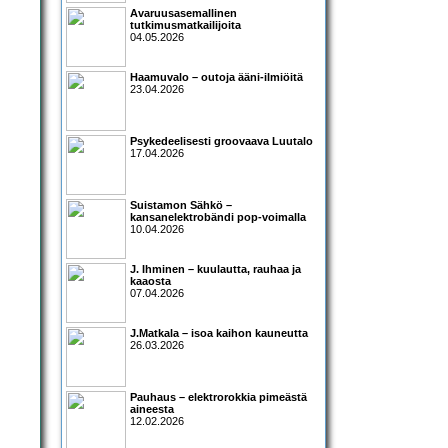
Avaruusasemallinen
tutkimusmatkailijoita
04.05.2026
Haamuvalo – outoja ääni-ilmiöitä
23.04.2026
Psykedeelisesti groovaava Luutalo
17.04.2026
Suistamon Sähkö –
kansanelektrobändi pop-voimalla
10.04.2026
J. Ihminen – kuulautta, rauhaa ja
kaaosta
07.04.2026
J.Matkala – isoa kaihon kauneutta
26.03.2026
Pauhaus – elektrorokkia pimeästä
aineesta
12.02.2026