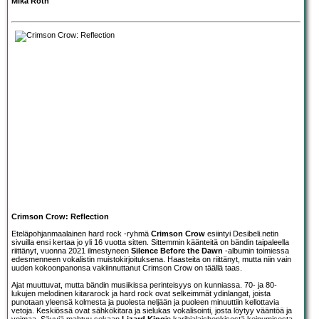
Mika Roth
Crimson Crow: Reflection
Eteläpohjanmaalainen hard rock -ryhmä
Crimson Crow
esiintyi Desibeli.netin
sivuilla ensi kertaa jo yli 16 vuotta sitten. Sittemmin käänteitä on bändin taipaleella
riittänyt, vuonna 2021 ilmestyneen
Silence Before the Dawn
-albumin toimiessa
edesmenneen vokalistin muistokirjoituksena. Haasteita on riittänyt, mutta niin vain
uuden kokoonpanonsa vakiinnuttanut Crimson Crow on täällä taas.
Ajat muuttuvat, mutta bändin musiikissa perinteisyys on kunniassa. 70- ja 80-
lukujen melodinen kitararock ja hard rock ovat selkeimmät ydinlangat, joista
punotaan yleensä kolmesta ja puolesta neljään ja puoleen minuuttiin kellottavia
vetoja. Keskiössä ovat sähkökitara ja sielukas vokalisointi, josta löytyy vääntöä ja
voimaa. Sävyjä mahtuu sekaan
Lizard King
in karibialaishenkisestä keinumisesta