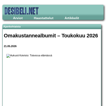
Arviot
Haastattelut
Artikkelit
Ajankohtaista
Omakustannealbumit – Toukokuu 2026
21.05.2026