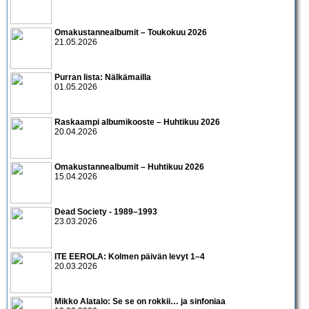
Omakustannealbumit – Toukokuu 2026
21.05.2026
Purran lista: Nälkämailla
01.05.2026
Raskaampi albumikooste – Huhtikuu 2026
20.04.2026
Omakustannealbumit – Huhtikuu 2026
15.04.2026
Dead Society - 1989–1993
23.03.2026
ITE EEROLA: Kolmen päivän levyt 1–4
20.03.2026
Mikko Alatalo: Se se on rokkii… ja sinfoniaa