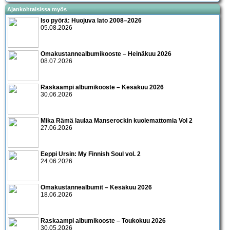
Ajankohtaisissa myös
Iso pyörä: Huojuva lato 2008–2026
05.08.2026
Omakustannealbumikooste – Heinäkuu 2026
08.07.2026
Raskaampi albumikooste – Kesäkuu 2026
30.06.2026
Mika Rämä laulaa Manserockin kuolemattomia Vol 2
27.06.2026
Eeppi Ursin: My Finnish Soul vol. 2
24.06.2026
Omakustannealbumit – Kesäkuu 2026
18.06.2026
Raskaampi albumikooste – Toukokuu 2026
30.05.2026