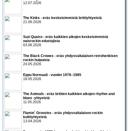
12.07.2026
The Kinks - eräs keskeisimmistä brittiyhtyeistä
21.06.2026
Suzi Quatro - eräs kaikkien aikojen keskeisimmistä
naisrockin edustajista
03.06.2026
The Black Crowes - eräs yhdysvaltalaisen retrohenkisen
rockin huipuista
24.05.2026
Eppu Normaali - vuodet 1978–1985
18.05.2026
The Animals - eräs brittien kaikkien aikojen rhythm and
blues -yhtyeistä
11.05.2026
Flamin´ Groovies - eräs yhdysvaltalaisen rockin
kulttiyhtyeistä
13.04.2026