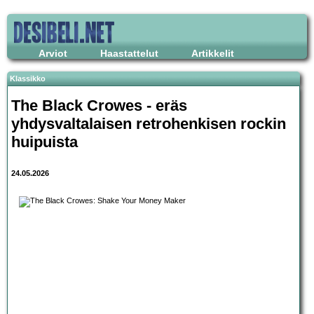
Arviot
Haastattelut
Artikkelit
Klassikko
The Black Crowes - eräs
yhdysvaltalaisen retrohenkisen rockin
huipuista
24.05.2026