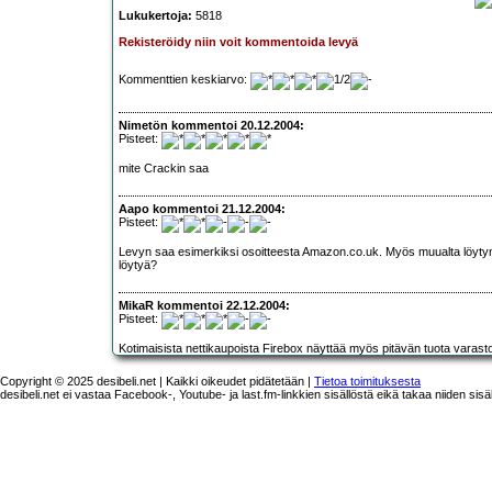
Lukukertoja:
5818
Rekisteröidy niin voit kommentoida levyä
Kommenttien keskiarvo:
Nimetön kommentoi 20.12.2004:
Pisteet:
mite Crackin saa
Aapo kommentoi 21.12.2004:
Pisteet:
Levyn saa esimerkiksi osoitteesta
Amazon.co.uk
. Myös muualta löytyn
löytyä?
MikaR kommentoi 22.12.2004:
Pisteet:
Kotimaisista nettikaupoista
Firebox
näyttää myös pitävän tuota varastos
Copyright © 2025 desibeli.net | Kaikki oikeudet pidätetään |
Tietoa toimituksesta
desibeli.net ei vastaa Facebook-, Youtube- ja last.fm-linkkien sisällöstä eikä takaa niiden sisä