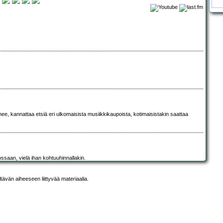
ee, kannattaa etsiä eri ulkomaisista musiikkikaupoista, kotimaisistakin saattaa
saan, vielä ihan kohtuuhinnallakin.
ltävän aiheeseen liittyvää materiaalia.