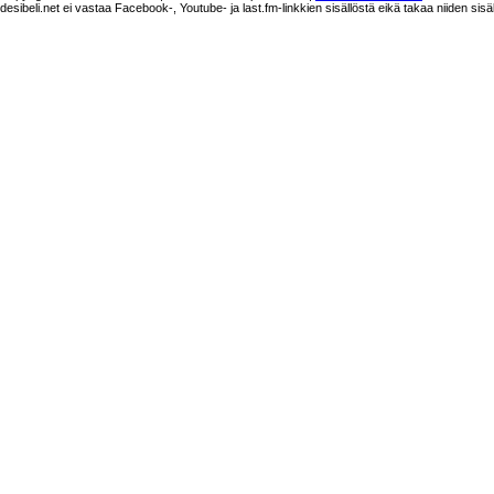
desibeli.net ei vastaa Facebook-, Youtube- ja last.fm-linkkien sisällöstä eikä takaa niiden sisä