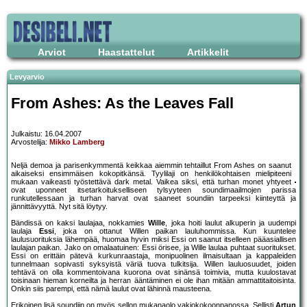
Arviot
Haastattelut
Artikkelit
Levyarvio
From Ashes: As the Leaves Fall
Julkaistu: 16.04.2007
Arvostelija:
Mikko Lamberg
Neljä demoa ja parisenkymmentä keikkaa aiemmin tehtaillut From Ashes on saanut
aikaiseksi ensimmäisen kokopitkänsä. Tyylilaji on henkilökohtaisen mielipiteeni
mukaan vaikeasti työstettävä dark metal. Vaikea siksi, että turhan monet yhtyeet
ovat uponneet itsetarkoitukselliseen tylsyyteen soundimaailmojen parissa
runkutellessaan ja turhan harvat ovat saaneet soundiin tarpeeksi kiinteyttä ja
jännittävyyttä. Nyt sitä löytyy.
Bändissä on kaksi laulajaa, nokkamies
Wille
, joka hoiti laulut alkuperin ja uudempi
laulaja
Essi
, joka on ottanut Willen paikan lauluhommissa. Kun kuuntelee
laulusuorituksia lähempää, huomaa hyvin miksi Essi on saanut itselleen pääasiallisen
laulajan paikan. Jako on omalaatuinen: Essi örisee, ja Wille laulaa puhtaat suoritukset.
Essi on erittäin pätevä kurkunraastaja, monipuolinen ilmaisultaan ja kappaleiden
tunnelmaan sopivasti syksyistä väriä tuova tulkitsija. Willen lauluosuudet, joiden
tehtävä on olla kommentoivana kuorona ovat sinänsä toimivia, mutta kuulostavat
toisinaan hieman korneilta ja herran ääntäminen ei ole ihan mitään ammattitaitoisinta.
Onkin siis parempi, että nämä laulut ovat lähinnä mausteena.
Erikoinen lisä soundiin on myös sellon mukanaolo vakiokokoonpanossa. Sellisti
Artun