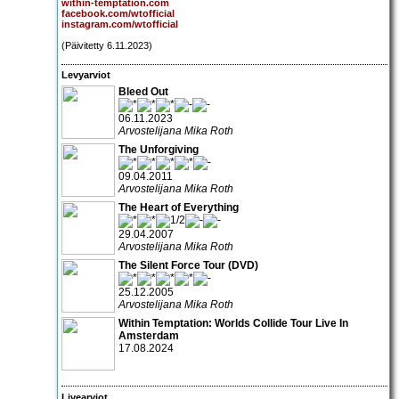
within-temptation.com
facebook.com/wtofficial
instagram.com/wtofficial
(Päivitetty 6.11.2023)
Levyarviot
Bleed Out
06.11.2023
Arvostelijana Mika Roth
The Unforgiving
09.04.2011
Arvostelijana Mika Roth
The Heart of Everything
29.04.2007
Arvostelijana Mika Roth
The Silent Force Tour (DVD)
25.12.2005
Arvostelijana Mika Roth
Within Temptation: Worlds Collide Tour Live In
Amsterdam
17.08.2024
Livearviot