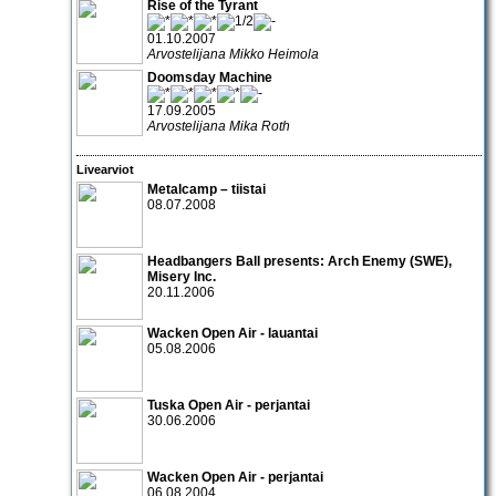
Rise of the Tyrant
01.10.2007
Arvostelijana Mikko Heimola
Doomsday Machine
17.09.2005
Arvostelijana Mika Roth
Livearviot
Metalcamp – tiistai
08.07.2008
Headbangers Ball presents:
Arch Enemy (SWE),
Misery Inc.
20.11.2006
Wacken Open Air
- lauantai
05.08.2006
Tuska Open Air - perjantai
30.06.2006
Wacken Open Air - perjantai
06.08.2004