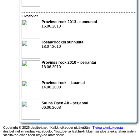
Livearviot
Provinssirock 2013 - sunnuntai
16.06.2013
Ilosaarirockin sunnuntai
18.07.2010
Provinssirock 2010 – perjantai
18.06.2010
Provinssirock – lauantai
14.06.2008
Sauna Open Air - perjantai
06.06.2008
Copyright © 2025 desibeli.net | Kaikki oikeudet pidätetään |
Tietoa toimituksesta
desibeli.net ei vastaa Facebook-, Youtube- ja last.fm-linkkien sisällöstä eikä takaa niiden
sisältävän aiheeseen liittyvää materiaalia.