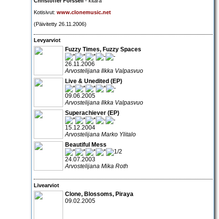
Christoffer Forssell
- kitara
Kotisivut:
www.clonemusic.net
(Päivitetty 26.11.2006)
Levyarviot
Fuzzy Times, Fuzzy Spaces
26.11.2006
Arvostelijana Ilkka Valpasvuo
Live & Unedited (EP)
09.06.2005
Arvostelijana Ilkka Valpasvuo
Superachiever (EP)
15.12.2004
Arvostelijana Marko Ylitalo
Beautiful Mess
24.07.2003
Arvostelijana Mika Roth
Livearviot
Clone, Blossoms, Piraya
09.02.2005