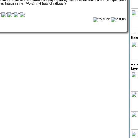
säs kaapissa ne TAC-2:t nyt taas olivatkaan?
Haas
Live