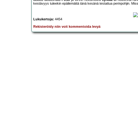
kestävyys tuleekin epäilemättä tänä kesänä testattua perinpohjin. Mis
Lukukertoja:
4454
Rekisteröidy niin voit kommentoida levyä