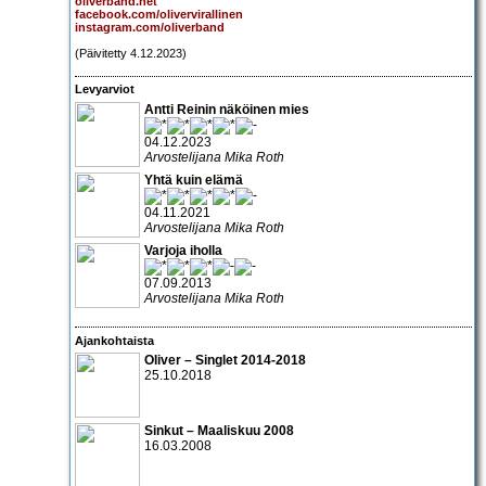
oliverband.net
facebook.com/olivervirallinen
instagram.com/oliverband
(Päivitetty 4.12.2023)
Levyarviot
Antti Reinin näköinen mies
04.12.2023
Arvostelijana Mika Roth
Yhtä kuin elämä
04.11.2021
Arvostelijana Mika Roth
Varjoja iholla
07.09.2013
Arvostelijana Mika Roth
Ajankohtaista
Oliver – Singlet 2014-2018
25.10.2018
Sinkut – Maaliskuu 2008
16.03.2008