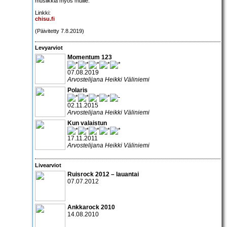
musiikkia myös muille.
Linkki:
chisu.fi
(Päivitetty 7.8.2019)
Levyarviot
Momentum 123
07.08.2019
Arvostelijana Heikki Väliniemi
Polaris
02.11.2015
Arvostelijana Heikki Väliniemi
Kun valaistun
17.11.2011
Arvostelijana Heikki Väliniemi
Livearviot
Ruisrock 2012 – lauantai
07.07.2012
Ankkarock 2010
14.08.2010