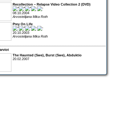
Recollection – Relapse Video Collection 2 (DVD)
08.10.2004
Arvostelijana Mika Roth
Prey On Life
20.10.2003
Arvostelijana Mika Roth
arviot
The Haunted
(Swe),
Burst
(Swe),
Abduktio
20.02.2007