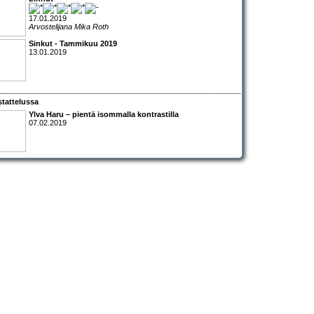
17.01.2019
Arvostelijana Mika Roth
Sinkut - Tammikuu 2019
13.01.2019
tattelussa
Ylva Haru – pientä isommalla kontrastilla
07.02.2019