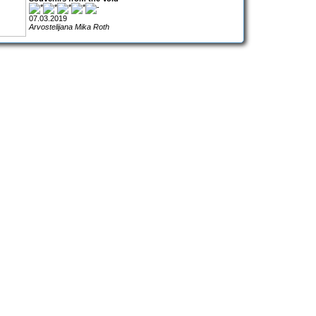
07.03.2019
Arvostelijana Mika Roth