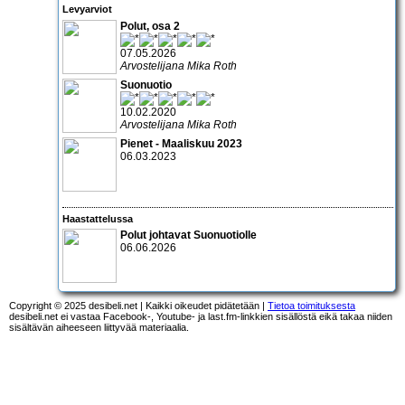
Levyarviot
Polut, osa 2
07.05.2026
Arvostelijana Mika Roth
Suonuotio
10.02.2020
Arvostelijana Mika Roth
Pienet - Maaliskuu 2023
06.03.2023
Haastattelussa
Polut johtavat Suonuotiolle
06.06.2026
Copyright © 2025 desibeli.net | Kaikki oikeudet pidätetään |
Tietoa toimituksesta
desibeli.net ei vastaa Facebook-, Youtube- ja last.fm-linkkien sisällöstä eikä takaa niiden
sisältävän aiheeseen liittyvää materiaalia.