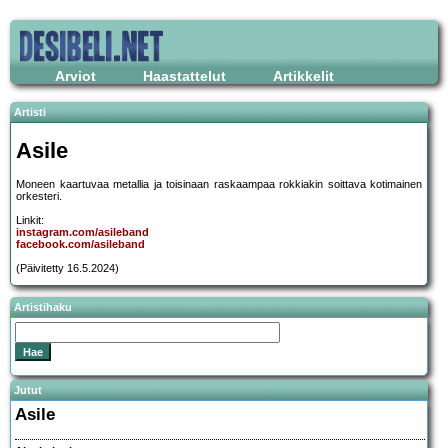
Arviot
Haastattelut
Artikkelit
Artisti
Asile
Moneen kaartuvaa metallia ja toisinaan raskaampaa rokkiakin soittava kotimainen
orkesteri.
Linkit:
instagram.com/asileband
facebook.com/asileband
(Päivitetty 16.5.2024)
Artistihaku
Jutut
Asile