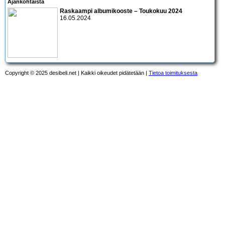
Ajankohtaista
Raskaampi albumikooste – Toukokuu 2024
16.05.2024
Copyright © 2025 desibeli.net | Kaikki oikeudet pidätetään |
Tietoa toimituksesta