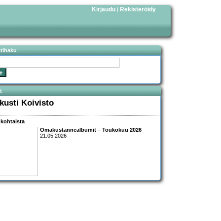
Kirjaudu
Rekisteröidy
|
stihaku
t
kusti Koivisto
kohtaista
Omakustannealbumit – Toukokuu 2026
21.05.2026