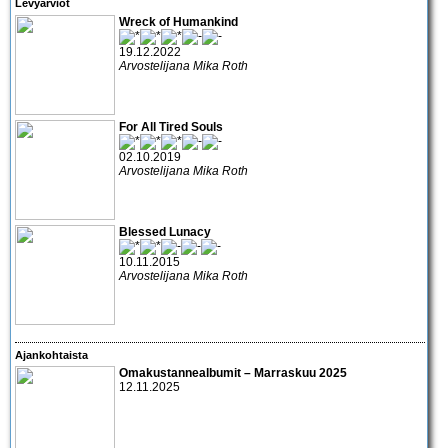
Levyarviot
Wreck of Humankind
19.12.2022
Arvostelijana Mika Roth
For All Tired Souls
02.10.2019
Arvostelijana Mika Roth
Blessed Lunacy
10.11.2015
Arvostelijana Mika Roth
Ajankohtaista
Omakustannealbumit – Marraskuu 2025
12.11.2025