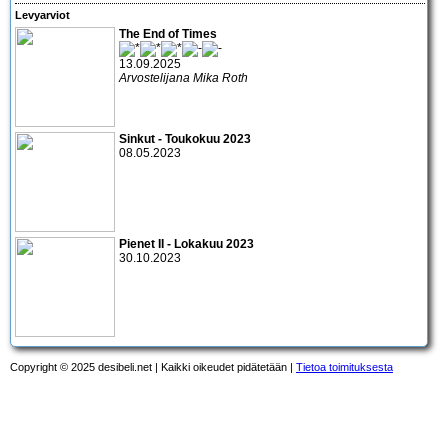
Levyarviot
The End of Times
13.09.2025
Arvostelijana Mika Roth
Sinkut - Toukokuu 2023
08.05.2023
Pienet II - Lokakuu 2023
30.10.2023
Copyright © 2025 desibeli.net | Kaikki oikeudet pidätetään |
Tietoa toimituksesta