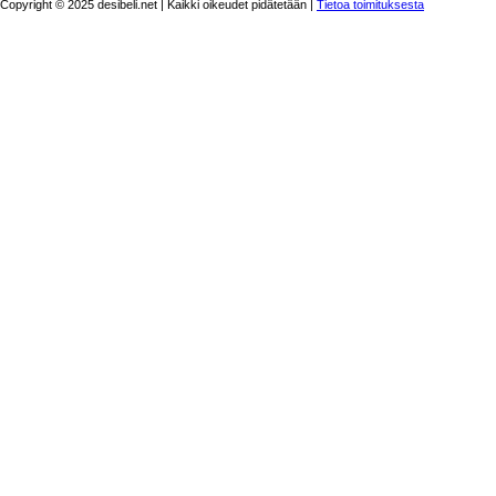
Copyright © 2025 desibeli.net | Kaikki oikeudet pidätetään |
Tietoa toimituksesta