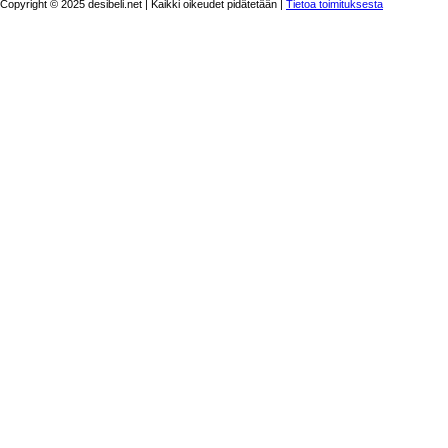
Copyright © 2025 desibeli.net | Kaikki oikeudet pidätetään |
Tietoa toimituksesta