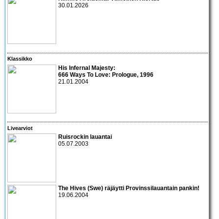
30.01.2026
Klassikko
His Infernal Majesty
:
666 Ways To Love: Prologue, 1996
21.01.2004
Livearviot
Ruisrockin lauantai
05.07.2003
The Hives
(Swe) räjäytti Provinssilauantain pankin!
19.06.2004