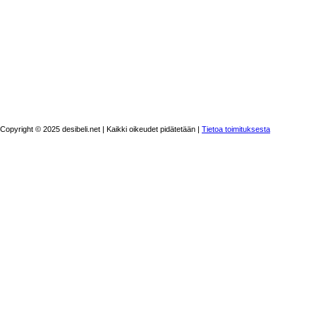
Copyright © 2025 desibeli.net | Kaikki oikeudet pidätetään |
Tietoa toimituksesta