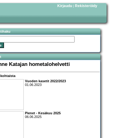
Kirjaudu
Rekisteröidy
|
stihaku
t
nne Katajan hometalohelvetti
kohtaista
Vuoden kasetit 2022/2023
01.06.2023
Pienet - Kesäkuu 2025
06.06.2025