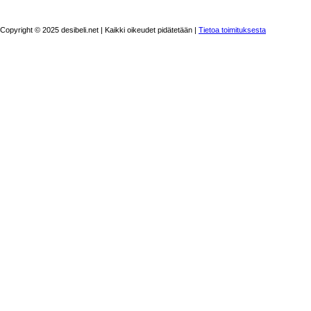
Copyright © 2025 desibeli.net | Kaikki oikeudet pidätetään |
Tietoa toimituksesta