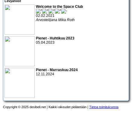
Levyarviot
Welcome to the Space Club
02.02.2021
Arvostelijana Mika Roth
Pienet - Huhtikuu 2023
05.04.2023
Pienet - Marraskuu 2024
12.11.2024
Copyright © 2025 desibeli.net | Kaikki oikeudet pidätetään |
Tietoa toimituksesta