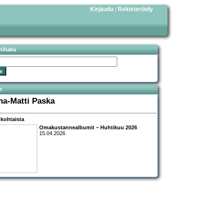
Kirjaudu
Rekisteröidy
|
stihaku
t
ha-Matti Paska
kohtaista
Omakustannealbumit – Huhtikuu 2026
15.04.2026