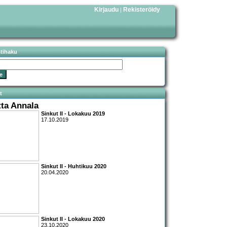
Kirjaudu
Rekisteröidy
|
stihaku
t
tta Annala
Sinkut II - Lokakuu 2019
17.10.2019
Sinkut II - Huhtikuu 2020
20.04.2020
Sinkut II - Lokakuu 2020
23.10.2020