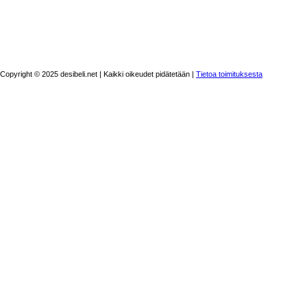
Copyright © 2025 desibeli.net | Kaikki oikeudet pidätetään |
Tietoa toimituksesta