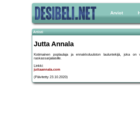
Arviot
H
Artisti
Jutta Annala
Kotimainen poplaulaja ja ennakkoluuloton lauluntekijä, joka on
raskassarjalaisille.
Linkki:
juttaannala.com
(Päivitetty 23.10.2020)