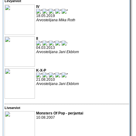
Levyarviot
IV
18.05.2019
Arvostelijana Mika Roth
II
04.03.2013
Arvostelijana Jani Ekblom
K-X-P
21.08.2010
Arvostelijana Jani Ekblom
Livearviot
Monsters Of Pop
- perjantai
10.08.2007